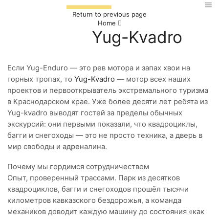
Return to previous page
Home
Yug-Kvadro
Если Yug-Enduro — это рев мотора и запах хвои на
горных тропах, то
Yug-Kvadro
— мотор всех наших
проектов и первооткрыватель экстремального туризма
в Краснодарском крае. Уже более десяти лет ребята из
Yug-kvadro выводят гостей за пределы обычных
экскурсий: они первыми показали, что квадроциклы,
багги и снегоходы — это не просто техника, а дверь в
мир свободы и адреналина.
Почему мы гордимся сотрудничеством
Опыт, проверенный трассами. Парк из десятков
квадроциклов, багги и снегоходов прошёл тысячи
километров кавказского бездорожья, а команда
механиков доводит каждую машину до состояния «как